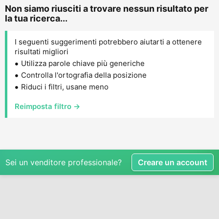
Non siamo riusciti a trovare nessun risultato per
la tua ricerca...
I seguenti suggerimenti potrebbero aiutarti a ottenere
risultati migliori
Utilizza parole chiave più generiche
Controlla l'ortografia della posizione
Riduci i filtri, usane meno
Reimposta filtro →
Sei un venditore professionale?
Creare un account