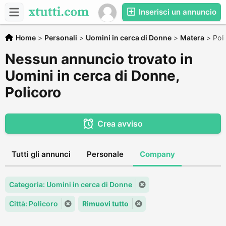
Inserisci un annuncio
Home
>
Personali
>
Uomini in cerca di Donne
>
Matera
>
Poli
Nessun annuncio trovato in
Uomini in cerca di Donne,
Policoro
Crea avviso
Tutti gli annunci
Personale
Company
Categoria: Uomini in cerca di Donne
Città: Policoro
Rimuovi tutto