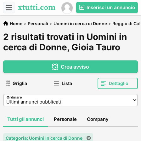
Inserisci un annuncio
Home
>
Personali
>
Uomini in cerca di Donne
>
Reggio di Cal
2 risultati trovati in Uomini in
cerca di Donne, Gioia Tauro
Crea avviso
Griglia
Lista
Dettaglio
Ordinare
Tutti gli annunci
Personale
Company
Categoria: Uomini in cerca di Donne