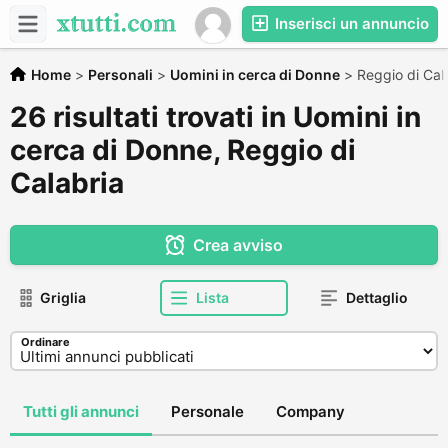
Inserisci un annuncio
Home
>
Personali
>
Uomini in cerca di Donne
>
Reggio di Cal
26 risultati trovati in Uomini in
cerca di Donne, Reggio di
Calabria
Crea avviso
Griglia
Lista
Dettaglio
Ordinare
Tutti gli annunci
Personale
Company