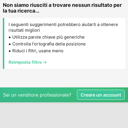
Non siamo riusciti a trovare nessun risultato per
la tua ricerca...
I seguenti suggerimenti potrebbero aiutarti a ottenere
risultati migliori
Utilizza parole chiave più generiche
Controlla l'ortografia della posizione
Riduci i filtri, usane meno
Reimposta filtro →
Sei un venditore professionale?
Creare un account