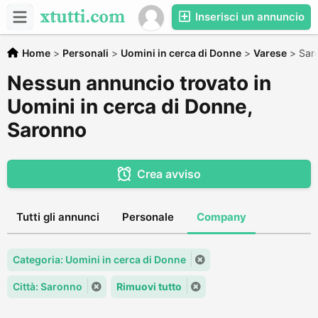
Inserisci un annuncio
Home
>
Personali
>
Uomini in cerca di Donne
>
Varese
>
Sar
Nessun annuncio trovato in
Uomini in cerca di Donne,
Saronno
Crea avviso
Tutti gli annunci
Personale
Company
Categoria: Uomini in cerca di Donne
Città: Saronno
Rimuovi tutto