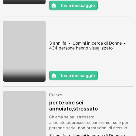
Invia messaggio
3 anni fa
Uomini in cerca di Donne
434 persone hanno visualizzato
Invia messaggio
Firenze
per te che sei
annoiato,stressato
Chiama se sei stressato,
annoiato,depresso, ci parleremo, solo per
persone serie, non prestazioni di nessun
tipo, chiedo rispetto, mail
3 anni fa
Uomini in cerca di Donne