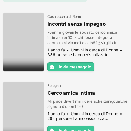
Casalecchio di Reno
Incontri senza impegno
70enne giovanile sposato cerco amica
intima over60 x chi fosse integrata
contattami via mail a.colo52@virgilio.it
1 anno fa
Uomini in cerca di Donne
336 persone hanno visualizzato
Invia messaggio
Bologna
Cerco amica intima
Mi piace divertirmi ridere scherzare,qualche
signora disponibile?
1 anno fa
Uomini in cerca di Donne
264 persone hanno visualizzato
Invia messaggio