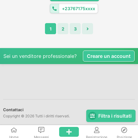
+23767175xxxx
1
2
3
Sei un venditore professionale?
Creare un account
Contattaci
Filtra i risultati
Copyright © 2026 Tutti i diritti riservati.
Home
Messaggi
Registrazione
Posizione