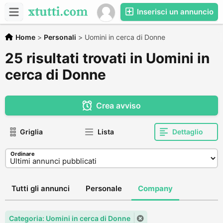
Inserisci un annuncio
Home
>
Personali
>
Uomini in cerca di Donne
25 risultati trovati in Uomini in
cerca di Donne
Crea avviso
Griglia
Lista
Dettaglio
Ordinare
Tutti gli annunci
Personale
Company
Categoria: Uomini in cerca di Donne