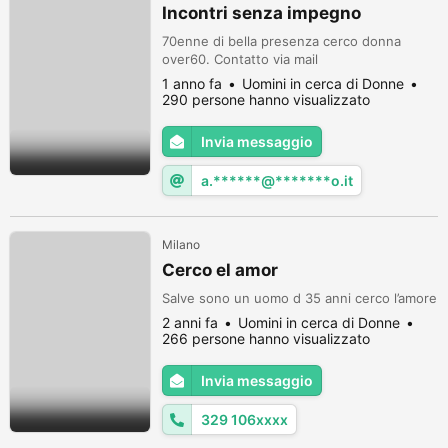
Incontri senza impegno
70enne di bella presenza cerco donna
over60. Contatto via mail
1 anno fa
Uomini in cerca di Donne
290 persone hanno visualizzato
Invia messaggio
a.******@*******o.it
Milano
Cerco el amor
Salve sono un uomo d 35 anni cerco l’amore
2 anni fa
Uomini in cerca di Donne
266 persone hanno visualizzato
Invia messaggio
329 106xxxx