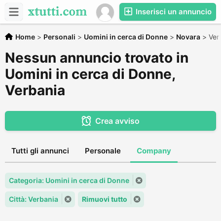
Inserisci un annuncio
Home
>
Personali
>
Uomini in cerca di Donne
>
Novara
>
Ver
Nessun annuncio trovato in
Uomini in cerca di Donne,
Verbania
Crea avviso
Tutti gli annunci
Personale
Company
Categoria: Uomini in cerca di Donne
Città: Verbania
Rimuovi tutto