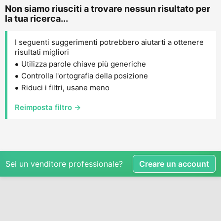
Non siamo riusciti a trovare nessun risultato per
la tua ricerca...
I seguenti suggerimenti potrebbero aiutarti a ottenere
risultati migliori
Utilizza parole chiave più generiche
Controlla l'ortografia della posizione
Riduci i filtri, usane meno
Reimposta filtro →
Sei un venditore professionale?
Creare un account