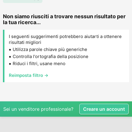
Non siamo riusciti a trovare nessun risultato per
la tua ricerca...
I seguenti suggerimenti potrebbero aiutarti a ottenere
risultati migliori
Utilizza parole chiave più generiche
Controlla l'ortografia della posizione
Riduci i filtri, usane meno
Reimposta filtro →
Sei un venditore professionale?
Creare un account