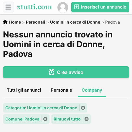
Inserisci un annuncio
Home
>
Personali
>
Uomini in cerca di Donne
>
Padova
Nessun annuncio trovato in
Uomini in cerca di Donne,
Padova
Crea avviso
Tutti gli annunci
Personale
Company
Categoria: Uomini in cerca di Donne
Comune: Padova
Rimuovi tutto