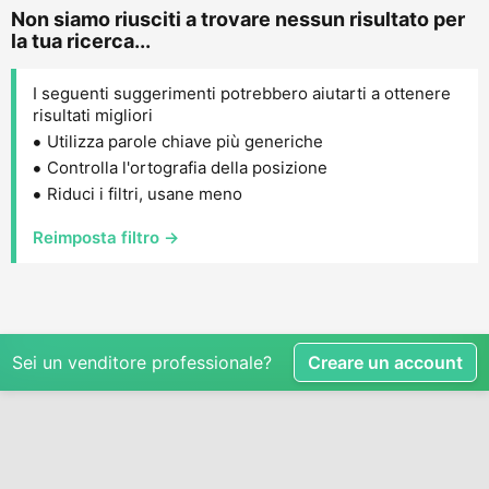
Non siamo riusciti a trovare nessun risultato per
la tua ricerca...
I seguenti suggerimenti potrebbero aiutarti a ottenere
risultati migliori
Utilizza parole chiave più generiche
Controlla l'ortografia della posizione
Riduci i filtri, usane meno
Reimposta filtro →
Sei un venditore professionale?
Creare un account