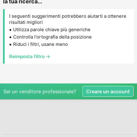
la tua ricerca...
I seguenti suggerimenti potrebbero aiutarti a ottenere
risultati migliori
Utilizza parole chiave più generiche
Controlla l'ortografia della posizione
Riduci i filtri, usane meno
Reimposta filtro →
Sei un venditore professionale?
Creare un account