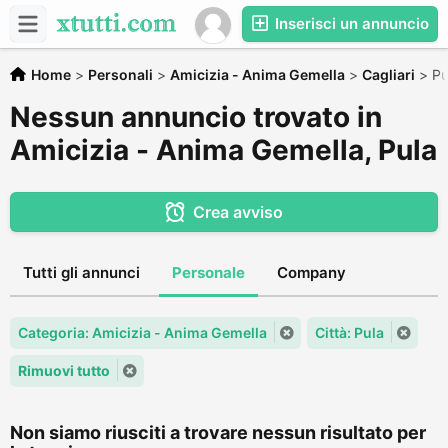
Inserisci un annuncio
Home
>
Personali
>
Amicizia - Anima Gemella
>
Cagliari
>
Pu
Nessun annuncio trovato in
Amicizia - Anima Gemella, Pula
Crea avviso
Tutti gli annunci
Personale
Company
Categoria: Amicizia - Anima Gemella
Città: Pula
Rimuovi tutto
Non siamo riusciti a trovare nessun risultato per