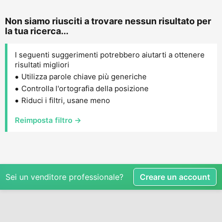
Non siamo riusciti a trovare nessun risultato per
la tua ricerca...
I seguenti suggerimenti potrebbero aiutarti a ottenere
risultati migliori
Utilizza parole chiave più generiche
Controlla l'ortografia della posizione
Riduci i filtri, usane meno
Reimposta filtro →
Sei un venditore professionale?
Creare un account