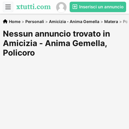
Inserisci un annuncio
Home
>
Personali
>
Amicizia - Anima Gemella
>
Matera
>
Pol
Nessun annuncio trovato in
Amicizia - Anima Gemella,
Policoro