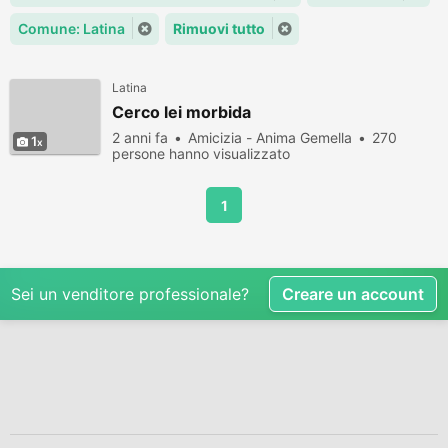
Comune: Latina
Rimuovi tutto
Latina
Cerco lei morbida
2 anni fa
Amicizia - Anima Gemella
270
1
persone hanno visualizzato
1
Sei un venditore professionale?
Creare un account