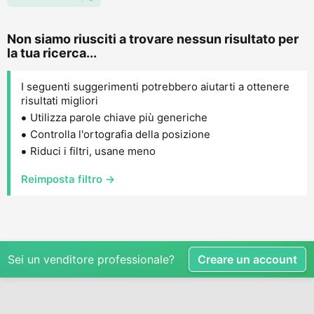
Non siamo riusciti a trovare nessun risultato per
la tua ricerca...
I seguenti suggerimenti potrebbero aiutarti a ottenere
risultati migliori
Utilizza parole chiave più generiche
Controlla l'ortografia della posizione
Riduci i filtri, usane meno
Reimposta filtro →
Sei un venditore professionale?
Creare un account