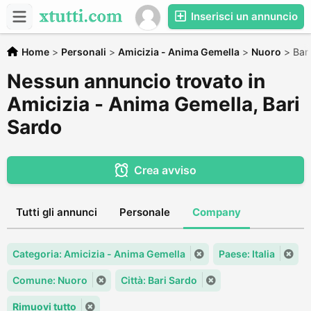
Inserisci un annuncio
Home
>
Personali
>
Amicizia - Anima Gemella
>
Nuoro
>
Bar
Nessun annuncio trovato in
Amicizia - Anima Gemella, Bari
Sardo
Crea avviso
Tutti gli annunci
Personale
Company
Categoria: Amicizia - Anima Gemella
Paese: Italia
Comune: Nuoro
Città: Bari Sardo
Rimuovi tutto