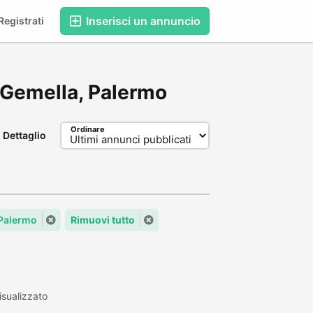
Inserisci un annuncio
egistrati
ma Gemella, Palermo
Ordinare
Dettaglio
Palermo
Rimuovi tutto
sualizzato