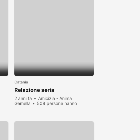
Catania
Relazione seria
2 anni fa
Amicizia - Anima
Gemella
509 persone hanno
visualizzato