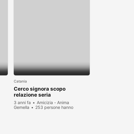
Catania
Cerco signora scopo
relazione seria
3 anni fa
Amicizia - Anima
Gemella
253 persone hanno
visualizzato