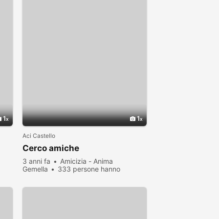
1
1
Aci Castello
Cerco amiche
3 anni fa
Amicizia - Anima
Gemella
333 persone hanno
visualizzato