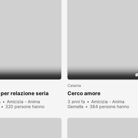
Catania
per relazione seria
Cerco amore
a
Amicizia - Anima
3 anni fa
Amicizia - Anima
320 persone hanno
Gemella
384 persone hanno
zato
visualizzato