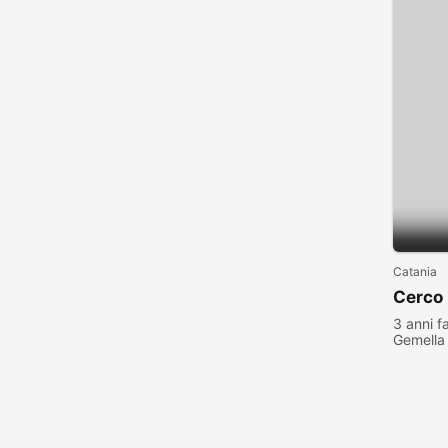
Catania
Cerco
3 anni f
Gemella
visualiz