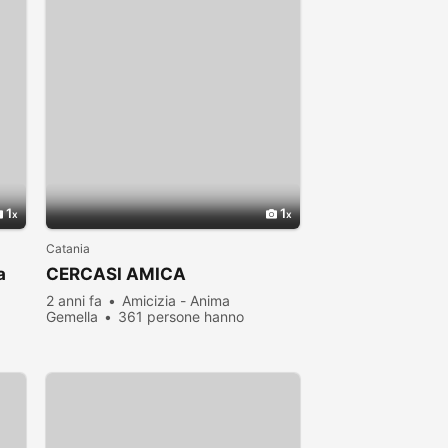
1
1
Catania
a
CERCASI AMICA
2 anni fa
Amicizia - Anima
Gemella
361 persone hanno
visualizzato