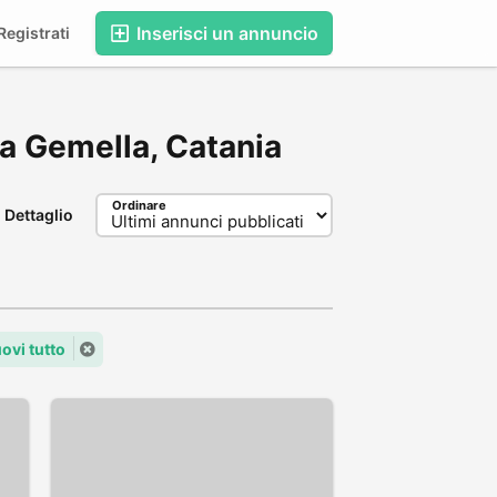
Inserisci un annuncio
egistrati
ima Gemella, Catania
Ordinare
Dettaglio
ovi tutto