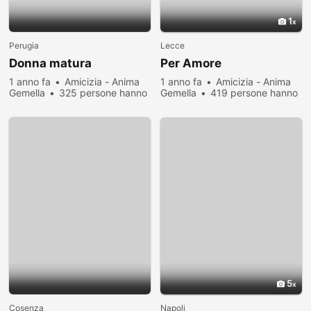
1
Perugia
Lecce
Donna matura
Per Amore
1 anno fa
Amicizia - Anima
1 anno fa
Amicizia - Anima
Gemella
325 persone hanno
Gemella
419 persone hanno
visualizzato
visualizzato
5
Cosenza
Napoli