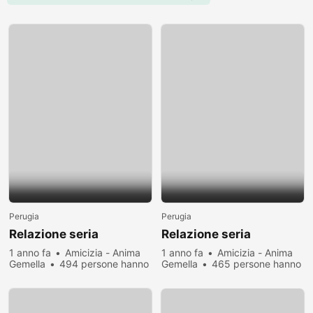
Perugia
Perugia
Relazione seria
Relazione seria
1 anno fa
Amicizia - Anima
1 anno fa
Amicizia - Anima
Gemella
494 persone hanno
Gemella
465 persone hanno
visualizzato
visualizzato