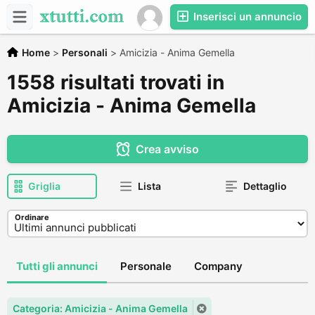
Inserisci un annuncio
Home
>
Personali
>
Amicizia - Anima Gemella
1558 risultati trovati in
Amicizia - Anima Gemella
Crea avviso
Griglia
Lista
Dettaglio
Ordinare
Tutti gli annunci
Personale
Company
Categoria: Amicizia - Anima Gemella