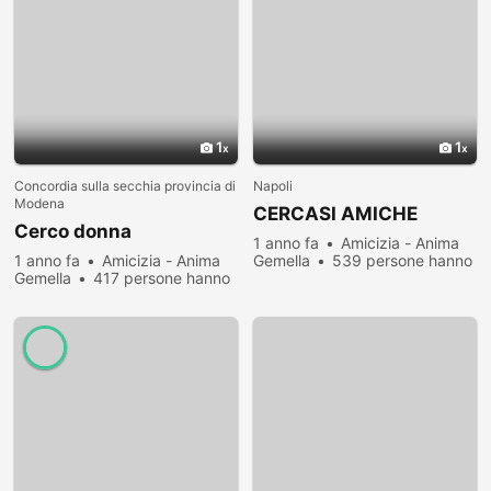
1
1
Concordia sulla secchia provincia di
Napoli
Modena
CERCASI AMICHE
Cerco donna
1 anno fa
Amicizia - Anima
1 anno fa
Amicizia - Anima
Gemella
539 persone hanno
Gemella
417 persone hanno
visualizzato
visualizzato