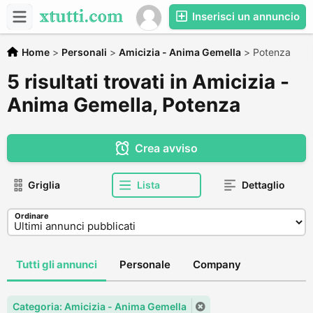
Inserisci un annuncio
Home
>
Personali
>
Amicizia - Anima Gemella
>
Potenza
5 risultati trovati in Amicizia -
Anima Gemella, Potenza
Crea avviso
Griglia
Lista
Dettaglio
Ordinare
Tutti gli annunci
Personale
Company
Categoria: Amicizia - Anima Gemella