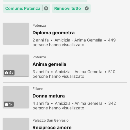
Comune: Potenza
Rimuovi tutto
Potenza
Diploma geometra
2 anni fa
Amicizia - Anima Gemella
449
persone hanno visualizzato
Potenza
Anima gemella
3 anni fa
Amicizia - Anima Gemella
510
4
persone hanno visualizzato
Filiano
Donna matura
4 anni fa
Amicizia - Anima Gemella
342
1
persone hanno visualizzato
Palazzo San Gervasio
Reciproco amore