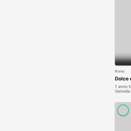
Roma
Dolce 
1 anno f
Gemella
visualiz