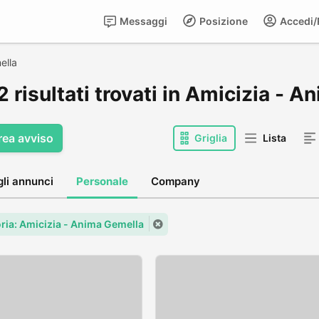
Messaggi
Posizione
Accedi/R
ella
 risultati trovati in Amicizia - 
rea avviso
Griglia
Lista
gli annunci
Personale
Company
ria: Amicizia - Anima Gemella