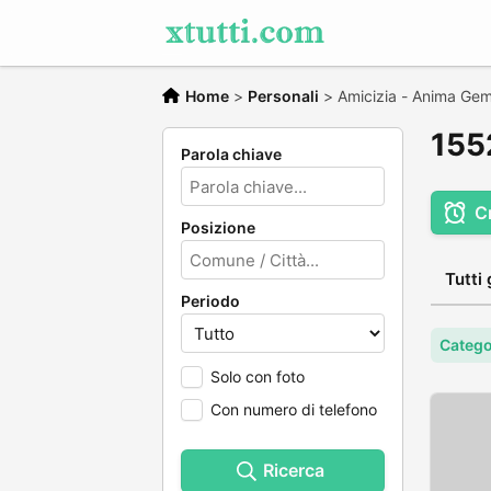
Home
>
Personali
>
Amicizia - Anima Gem
1552
Parola chiave
C
Posizione
Tutti 
Periodo
Catego
Solo con foto
Con numero di telefono
Ricerca