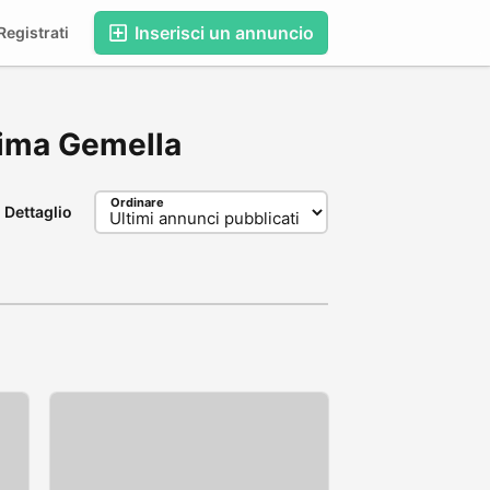
Inserisci un annuncio
egistrati
Anima Gemella
Ordinare
Dettaglio