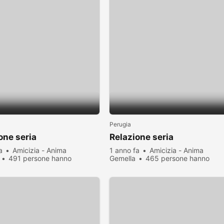
Perugia
one seria
Relazione seria
a
Amicizia - Anima
1 anno fa
Amicizia - Anima
491 persone hanno
Gemella
465 persone hanno
zato
visualizzato