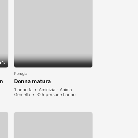
1
Perugia
on
Donna matura
1 anno fa
Amicizia - Anima
Gemella
325 persone hanno
visualizzato