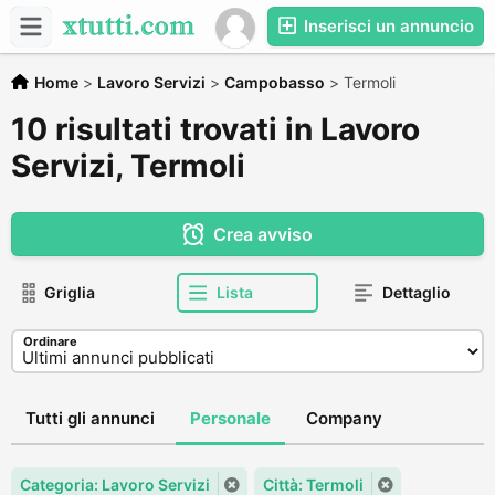
Inserisci un annuncio
Home
>
Lavoro Servizi
>
Campobasso
>
Termoli
10 risultati trovati in Lavoro
Servizi, Termoli
Crea avviso
Griglia
Lista
Dettaglio
Ordinare
Tutti gli annunci
Personale
Company
Categoria: Lavoro Servizi
Città: Termoli