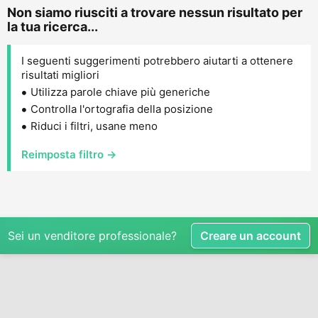
Non siamo riusciti a trovare nessun risultato per
la tua ricerca...
I seguenti suggerimenti potrebbero aiutarti a ottenere
risultati migliori
Utilizza parole chiave più generiche
Controlla l'ortografia della posizione
Riduci i filtri, usane meno
Reimposta filtro →
Sei un venditore professionale?
Creare un account