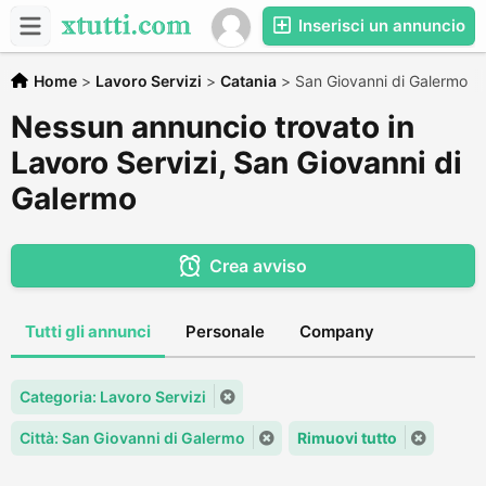
Inserisci un annuncio
Home
>
Lavoro Servizi
>
Catania
>
San Giovanni di Galermo
Nessun annuncio trovato in
Lavoro Servizi, San Giovanni di
Galermo
Crea avviso
Tutti gli annunci
Personale
Company
Categoria: Lavoro Servizi
Città: San Giovanni di Galermo
Rimuovi tutto