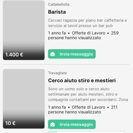
Caltabellotta
Barista
Cercasi ragazza per piano bar caffetteria e
servizio ai tavoli presso un bar pub
1 anno fa
Offerte di Lavoro
259
persone hanno visualizzato
Invia messaggio
1.400 €
Travagliato
Cerco aiuto stiro e mestieri
Sono un uomo solo e cerco aiuto
settimanale per aiuto mestieri, stiro e
compagnia contattami per accordarci. Zona
Travagliato bs
1 anno fa
Offerte di Lavoro
211
persone hanno visualizzato
10 €
Invia messaggio