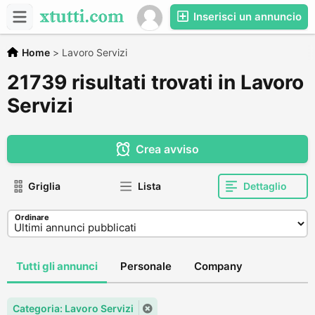
Inserisci un annuncio
Home
>
Lavoro Servizi
21739 risultati trovati in Lavoro
Servizi
Crea avviso
Griglia
Lista
Dettaglio
Ordinare
Tutti gli annunci
Personale
Company
Categoria: Lavoro Servizi