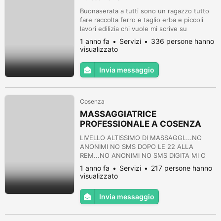
Buonaserata a tutti sono un ragazzo tutto
fare raccolta ferro e taglio erba e piccoli
lavori edilizia chi vuole mi scrive su
WhatsApp
1 anno fa
Servizi
336 persone hanno
visualizzato
Invia messaggio
Cosenza
MASSAGGIATRICE
PROFESSIONALE A COSENZA
CLICCAAA
LIVELLO ALTISSIMO DI MASSAGGI....NO
ANONIMI NO SMS DOPO LE 22 ALLA
REM...NO ANONIMI NO SMS DIGITA MI O
CELL SU GOOGLE E VEDI LE MIE FTO
1 anno fa
Servizi
217 persone hanno
visualizzato
Invia messaggio