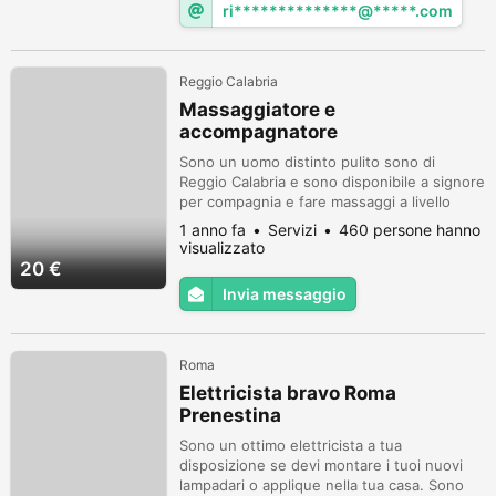
ri**************@*****.com
Reggio Calabria
Massaggiatore e
accompagnatore
Sono un uomo distinto pulito sono di
Reggio Calabria e sono disponibile a signore
per compagnia e fare massaggi a livello
perineale al vostro domicilio.
1 anno fa
Servizi
460 persone hanno
visualizzato
20 €
Invia messaggio
Roma
Elettricista bravo Roma
Prenestina
Sono un ottimo elettricista a tua
disposizione se devi montare i tuoi nuovi
lampadari o applique nella tua casa. Sono