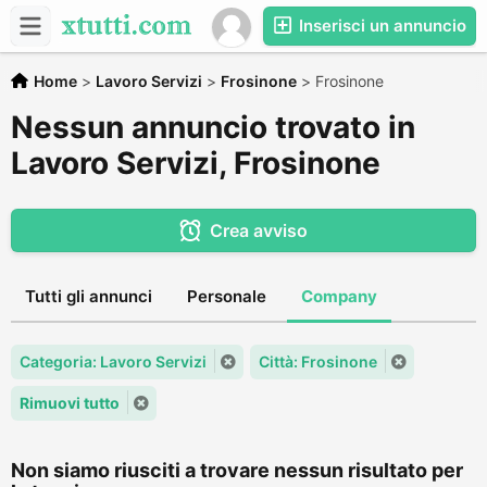
Inserisci un annuncio
Home
>
Lavoro Servizi
>
Frosinone
>
Frosinone
Nessun annuncio trovato in
Lavoro Servizi, Frosinone
Crea avviso
Tutti gli annunci
Personale
Company
Categoria: Lavoro Servizi
Città: Frosinone
Rimuovi tutto
Non siamo riusciti a trovare nessun risultato per