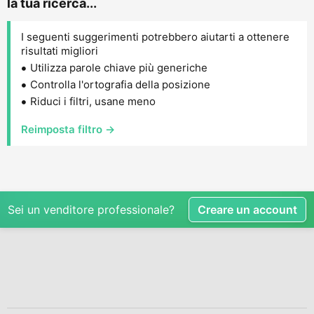
la tua ricerca...
I seguenti suggerimenti potrebbero aiutarti a ottenere
risultati migliori
Utilizza parole chiave più generiche
Controlla l'ortografia della posizione
Riduci i filtri, usane meno
Reimposta filtro →
Sei un venditore professionale?
Creare un account