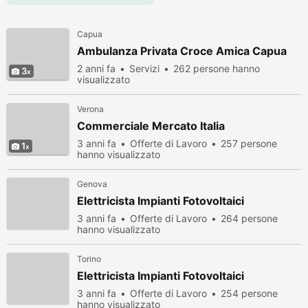
Capua
Ambulanza Privata Croce Amica Capua
2 anni fa
Servizi
262 persone hanno
3
visualizzato
Verona
Commerciale Mercato Italia
3 anni fa
Offerte di Lavoro
257 persone
1
hanno visualizzato
Genova
Elettricista Impianti Fotovoltaici
3 anni fa
Offerte di Lavoro
264 persone
hanno visualizzato
Torino
Elettricista Impianti Fotovoltaici
3 anni fa
Offerte di Lavoro
254 persone
hanno visualizzato