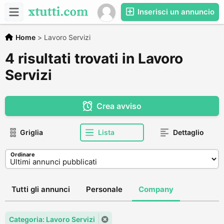
Inserisci un annuncio
Home
>
Lavoro Servizi
4 risultati trovati in Lavoro
Servizi
Crea avviso
Griglia
Lista
Dettaglio
Ordinare
Tutti gli annunci
Personale
Company
Categoria: Lavoro Servizi