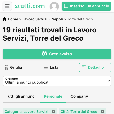
Inserisci un annuncio
Home
>
Lavoro Servizi
>
Napoli
>
Torre del Greco
19 risultati trovati in Lavoro
Servizi, Torre del Greco
Crea avviso
Griglia
Lista
Dettaglio
Ordinare
Tutti gli annunci
Personale
Company
Categoria: Lavoro Servizi
Città: Torre del Greco