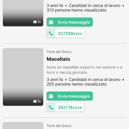
limitrofi
3 anni fa
Candidati in cerca di lavoro
313 persone hanno visualizzato
1
Invia messaggio
327289xxxx
Torre del Greco
Macellaio
Sono un macellaio esperto nel settore o a
turni o mezza giornata
3 anni fa
Candidati in cerca di lavoro
255 persone hanno visualizzato
Invia messaggio
1
392178xxxx
Torre del Greco