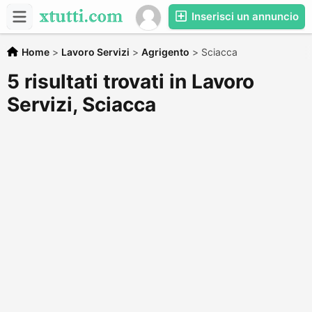
Inserisci un annuncio
Home
>
Lavoro Servizi
>
Agrigento
>
Sciacca
5 risultati trovati in Lavoro
Servizi, Sciacca