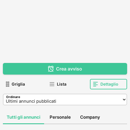
Crea avviso
Griglia
Lista
Dettaglio
Ordinare
Tutti gli annunci
Personale
Company