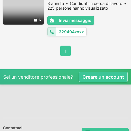
Messaggi privato
3 anni fa
Candidati in cerca di lavoro
225 persone hanno visualizzato
1
Invia messaggio
329494xxxx
1
Sei un venditore professionale?
Creare un account
Contattaci