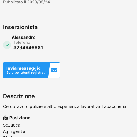
Pubblicato il 2023/05/24
Inserzionista
Alessandro
Telefono
3294946681
Invia messaggio
Solo per utenti registrati
Descrizione
Cerco lavoro pulizie e altro Esperienza lavorativa Tabaccheria
Posizione
Sciacca
Agrigento