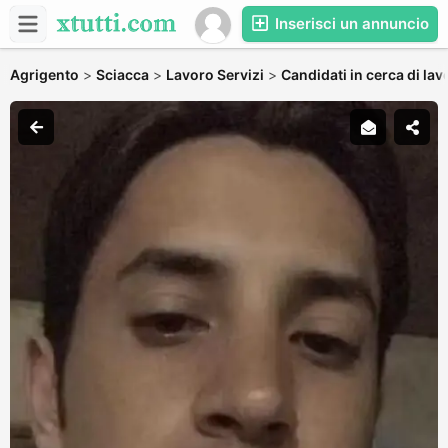
Inserisci un annuncio
Agrigento
>
Sciacca
>
Lavoro Servizi
>
Candidati in cerca di lav