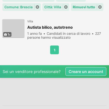
Comune: Brescia
Città: Villa
Rimuovi tutto
Villa
Autista bilico, autotreno
1 anno fa
Candidati in cerca di lavoro
227
1
persone hanno visualizzato
1
Sei un venditore professionale?
Creare un account