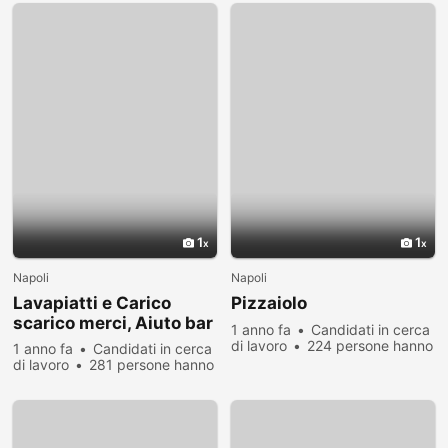
1
1
Napoli
Napoli
Lavapiatti e Carico
Pizzaiolo
scarico merci, Aiuto bar
1 anno fa
Candidati in cerca
di lavoro
224 persone hanno
1 anno fa
Candidati in cerca
visualizzato
di lavoro
281 persone hanno
visualizzato