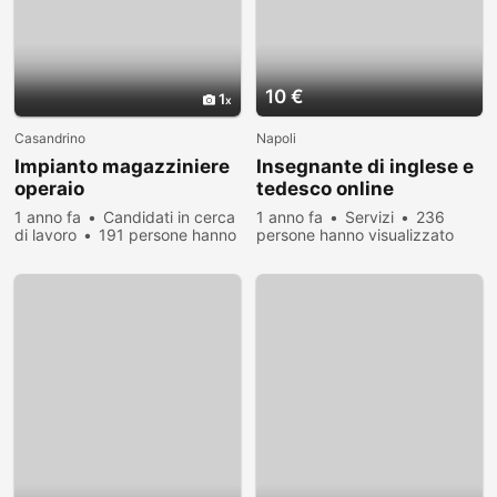
10 €
1
Casandrino
Napoli
Impianto magazziniere
Insegnante di inglese e
operaio
tedesco online
1 anno fa
Candidati in cerca
1 anno fa
Servizi
236
di lavoro
191 persone hanno
persone hanno visualizzato
visualizzato