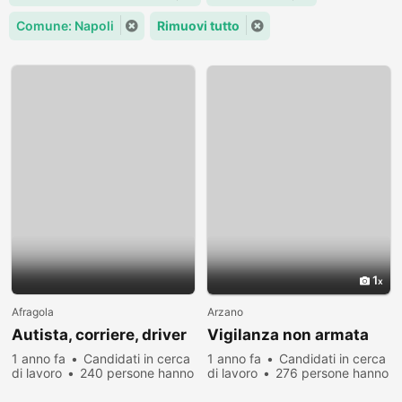
Comune: Napoli
Rimuovi tutto
1
Afragola
Arzano
Autista, corriere, driver
Vigilanza non armata
1 anno fa
Candidati in cerca
1 anno fa
Candidati in cerca
di lavoro
240 persone hanno
di lavoro
276 persone hanno
visualizzato
visualizzato