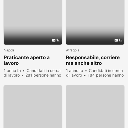
1
1
Napoli
Afragola
Praticante aperto a
Responsabile, corriere
lavoro
ma anche altro
1 anno fa
Candidati in cerca
1 anno fa
Candidati in cerca
di lavoro
281 persone hanno
di lavoro
184 persone hanno
visualizzato
visualizzato