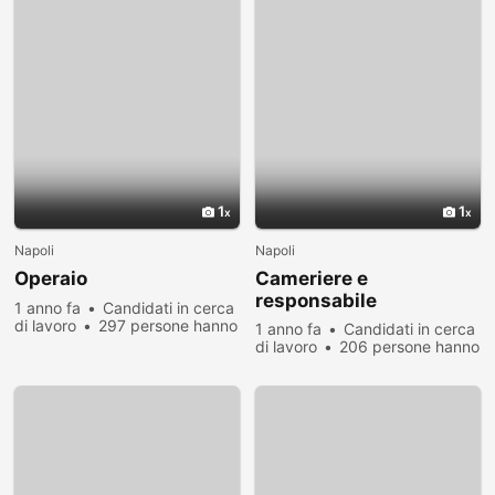
1
1
Napoli
Napoli
Operaio
Cameriere e
responsabile
1 anno fa
Candidati in cerca
di lavoro
297 persone hanno
1 anno fa
Candidati in cerca
visualizzato
di lavoro
206 persone hanno
visualizzato