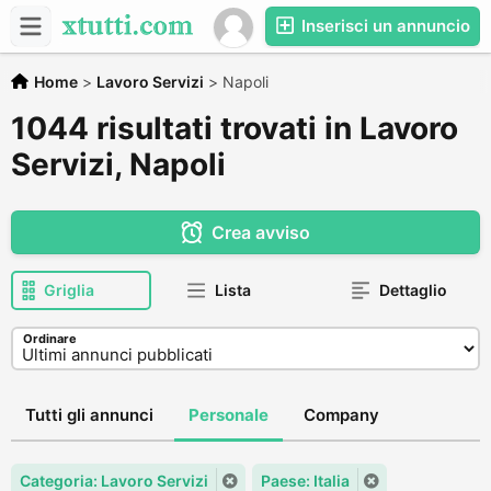
Inserisci un annuncio
Home
>
Lavoro Servizi
>
Napoli
1044 risultati trovati in Lavoro
Servizi, Napoli
Crea avviso
Griglia
Lista
Dettaglio
Ordinare
Tutti gli annunci
Personale
Company
Categoria: Lavoro Servizi
Paese: Italia