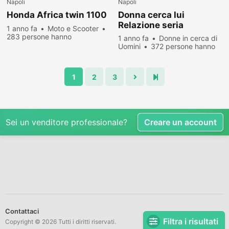
Napoli
Napoli
Honda Africa twin 1100
Donna cerca lui
Relazione seria
1 anno fa
Moto e Scooter
283 persone hanno
1 anno fa
Donne in cerca di
visualizzato
Uomini
372 persone hanno
visualizzato
1
2
3
Sei un venditore professionale?
Creare un account
Contattaci
Filtra i risultati
Copyright © 2026 Tutti i diritti riservati.