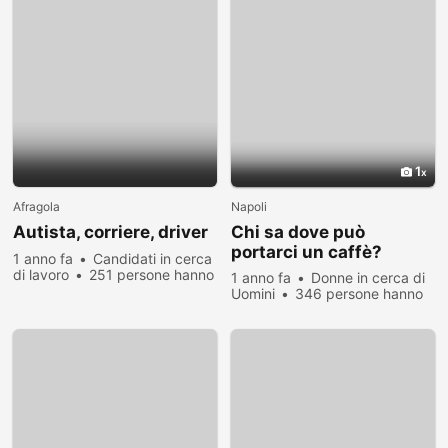
1
Afragola
Napoli
Autista, corriere, driver
Chi sa dove può
portarci un caffè?
1 anno fa
Candidati in cerca
di lavoro
251 persone hanno
1 anno fa
Donne in cerca di
visualizzato
Uomini
346 persone hanno
visualizzato