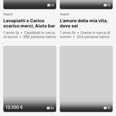
1
1
Napoli
Napoli
Lavapiatti e Carico
L'amore della mia vita,
scarico merci, Aiuto bar
dove sei
1 anno fa
Candidati in cerca
1 anno fa
Donne in cerca di
di lavoro
286 persone hanno
Uomini
304 persone hanno
visualizzato
visualizzato
13.100 €
2
1