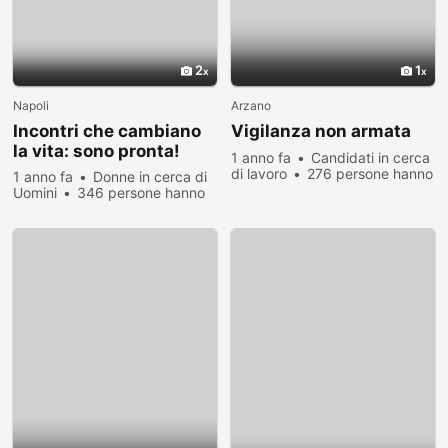
2
1
Napoli
Arzano
Incontri che cambiano
Vigilanza non armata
la vita: sono pronta!
1 anno fa
Candidati in cerca
di lavoro
276 persone hanno
1 anno fa
Donne in cerca di
visualizzato
Uomini
346 persone hanno
visualizzato