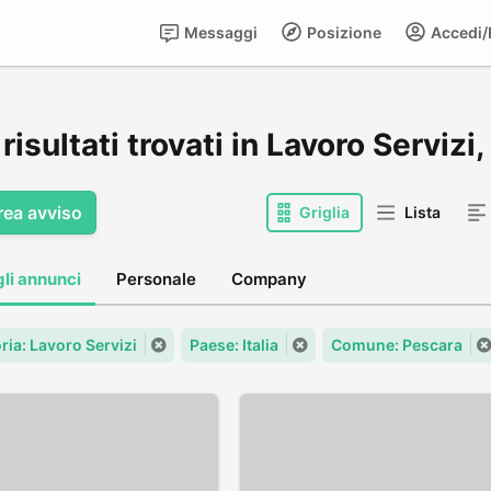
Messaggi
Posizione
Accedi/R
risultati trovati in Lavoro Servizi
rea avviso
Griglia
Lista
gli annunci
Personale
Company
ria: Lavoro Servizi
Paese: Italia
Comune: Pescara