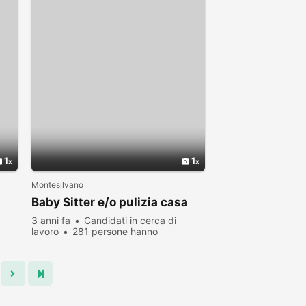
1
1
Montesilvano
Baby Sitter e/o pulizia casa
3 anni fa
Candidati in cerca di
lavoro
281 persone hanno
visualizzato