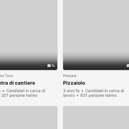
1
sul Tavo
Pescara
ra di cantiere
Pizzaiolo
a
Candidati in cerca di
3 anni fa
Candidati in cerca di
201 persone hanno
lavoro
831 persone hanno
zato
visualizzato