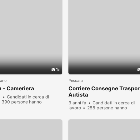
1
vano
Pescara
a - Cameriera
Corriere Consegne Traspor
Autista
a
Candidati in cerca di
390 persone hanno
3 anni fa
Candidati in cerca di
zato
lavoro
288 persone hanno
visualizzato