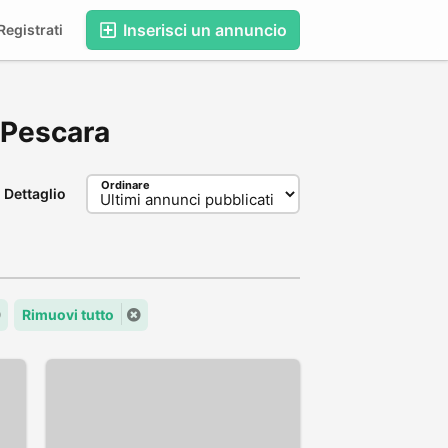
Inserisci un annuncio
egistrati
, Pescara
Ordinare
Dettaglio
Rimuovi tutto