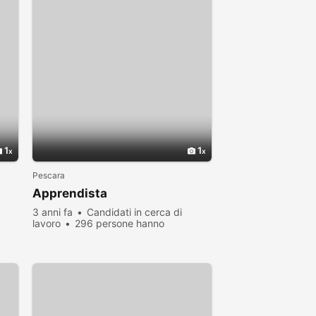
1
1
Pescara
Apprendista
3 anni fa
Candidati in cerca di
lavoro
296 persone hanno
visualizzato