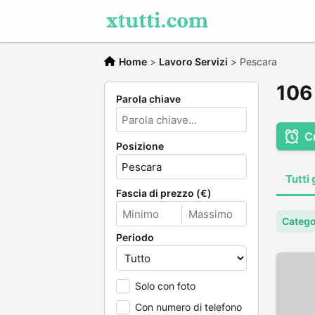
Home
>
Lavoro Servizi
>
Pescara
106 
Parola chiave
C
Posizione
Tutti 
Fascia di prezzo (€)
Catego
Periodo
Solo con foto
Con numero di telefono