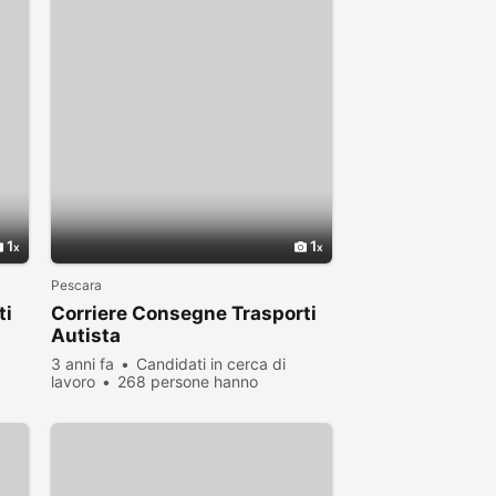
1
1
Pescara
ti
Corriere Consegne Trasporti
Autista
3 anni fa
Candidati in cerca di
lavoro
268 persone hanno
visualizzato