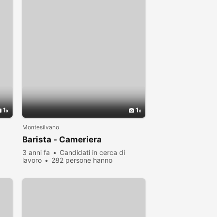
1
1
Montesilvano
Barista - Cameriera
3 anni fa
Candidati in cerca di
lavoro
282 persone hanno
visualizzato