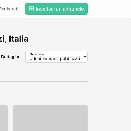
Inserisci un annuncio
egistrati
, Italia
Ordinare
Dettaglio