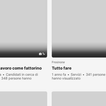
1
Frosinone
lavoro come fattorino
Tutto fare
a
Candidati in cerca di
1 anno fa
Servizi
341 persone
348 persone hanno
hanno visualizzato
zato