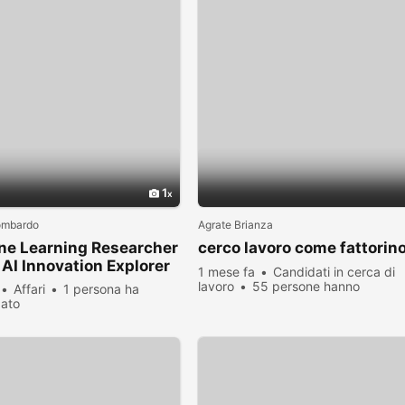
1
ombardo
Agrate Brianza
ne Learning Researcher
cerco lavoro come fattorin
 AI Innovation Explorer
1 mese fa
Candidati in cerca di
lavoro
55 persone hanno
Affari
1 persona ha
visualizzato
zato