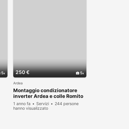
250 €
5
5
Ardea
Montaggio condizionatore
inverter Ardea e colle Romito
1 anno fa
Servizi
244 persone
hanno visualizzato