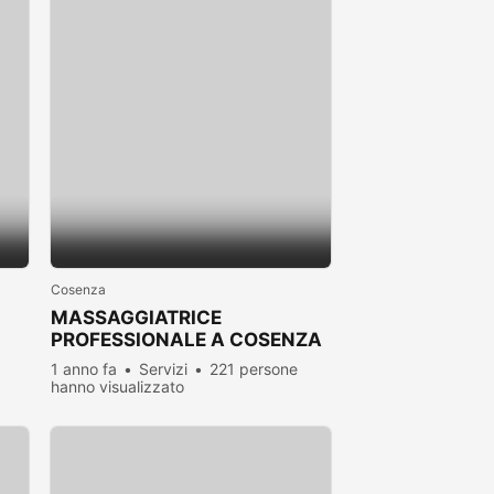
Cosenza
MASSAGGIATRICE
PROFESSIONALE A COSENZA
CLICCAAA
1 anno fa
Servizi
221 persone
hanno visualizzato