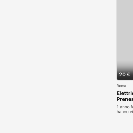
20 €
Roma
Elettr
Prene
1 anno f
hanno vi