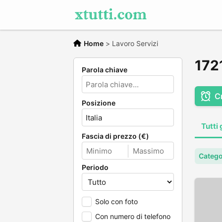
Home
>
Lavoro Servizi
1721
Parola chiave
C
Posizione
Tutti 
Fascia di prezzo (€)
Catego
Periodo
Solo con foto
Con numero di telefono