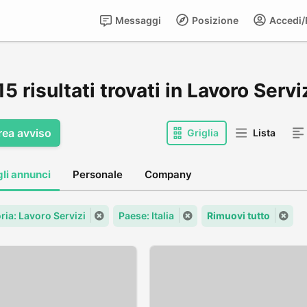
Messaggi
Posizione
Accedi/R
5 risultati trovati in Lavoro Servizi
rea avviso
Griglia
Lista
gli annunci
Personale
Company
ria: Lavoro Servizi
Paese: Italia
Rimuovi tutto