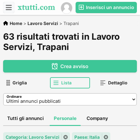
Inserisci un annuncio
Home
>
Lavoro Servizi
>
Trapani
63 risultati trovati in Lavoro
Servizi, Trapani
Crea avviso
Griglia
Lista
Dettaglio
Ordinare
Tutti gli annunci
Personale
Company
Categoria: Lavoro Servizi
Paese: Italia