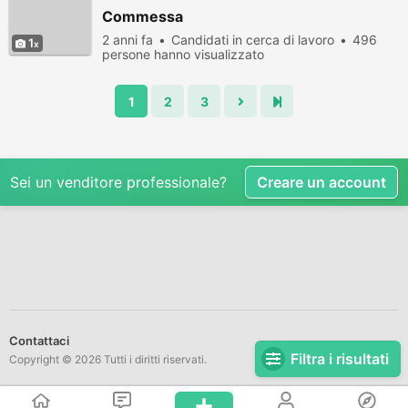
Commessa
2 anni fa
Candidati in cerca di lavoro
496
1
persone hanno visualizzato
1
2
3
Sei un venditore professionale?
Creare un account
Contattaci
Filtra i risultati
Copyright © 2026 Tutti i diritti riservati.