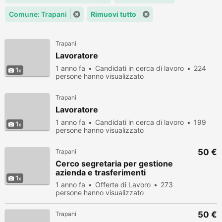
Comune: Trapani
Rimuovi tutto
Trapani
Lavoratore
1 anno fa
Candidati in cerca di lavoro
224
1
persone hanno visualizzato
Trapani
Lavoratore
1 anno fa
Candidati in cerca di lavoro
199
1
persone hanno visualizzato
50 €
Trapani
Cerco segretaria per gestione
azienda e trasferimenti
1
1 anno fa
Offerte di Lavoro
273
persone hanno visualizzato
50 €
Trapani