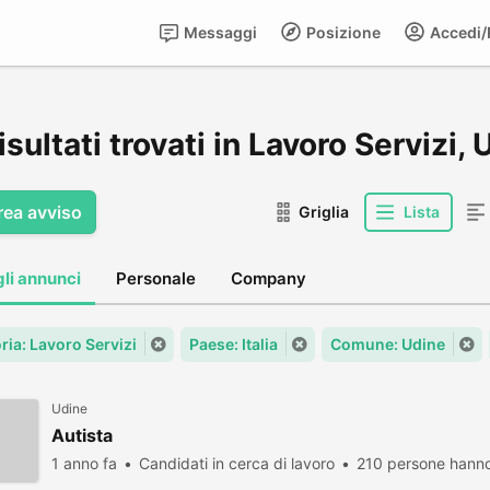
Messaggi
Posizione
Accedi/R
isultati trovati in Lavoro Servizi,
rea avviso
Griglia
Lista
gli annunci
Personale
Company
ria: Lavoro Servizi
Paese: Italia
Comune: Udine
Udine
Autista
1 anno fa
Candidati in cerca di lavoro
210 persone hanno