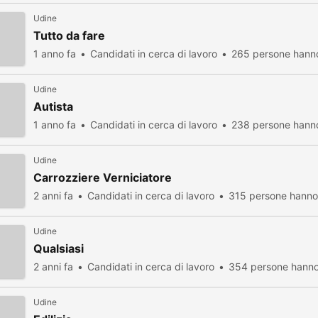
Udine
Tutto da fare
1 anno fa
Candidati in cerca di lavoro
265 persone hanno
Udine
Autista
1 anno fa
Candidati in cerca di lavoro
238 persone hanno
Udine
Carrozziere Verniciatore
2 anni fa
Candidati in cerca di lavoro
315 persone hanno 
Udine
Qualsiasi
2 anni fa
Candidati in cerca di lavoro
354 persone hanno 
Udine