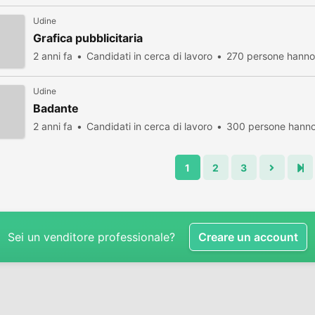
Udine
Grafica pubblicitaria
2 anni fa
Candidati in cerca di lavoro
270 persone hanno 
Udine
Badante
2 anni fa
Candidati in cerca di lavoro
300 persone hanno 
1
2
3
Sei un venditore professionale?
Creare un account