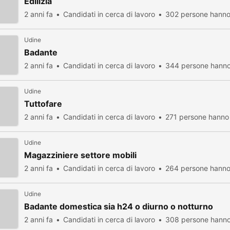
Edilizia
2 anni fa
Candidati in cerca di lavoro
302 persone hanno 
Udine
Badante
2 anni fa
Candidati in cerca di lavoro
344 persone hanno 
Udine
Tuttofare
2 anni fa
Candidati in cerca di lavoro
271 persone hanno 
Udine
Magazziniere settore mobili
2 anni fa
Candidati in cerca di lavoro
264 persone hanno 
Udine
Badante domestica sia h24 o diurno o notturno
2 anni fa
Candidati in cerca di lavoro
308 persone hanno 