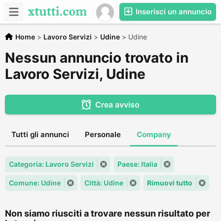
Inserisci un annuncio
Home
>
Lavoro Servizi
>
Udine
>
Udine
Nessun annuncio trovato in
Lavoro Servizi, Udine
Crea avviso
Tutti gli annunci
Personale
Company
Categoria: Lavoro Servizi
Paese: Italia
Comune: Udine
Città: Udine
Rimuovi tutto
Non siamo riusciti a trovare nessun risultato per