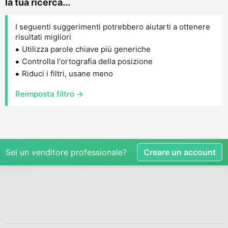
la tua ricerca...
I seguenti suggerimenti potrebbero aiutarti a ottenere
risultati migliori
Utilizza parole chiave più generiche
Controlla l'ortografia della posizione
Riduci i filtri, usane meno
Reimposta filtro →
Sei un venditore professionale?
Creare un account