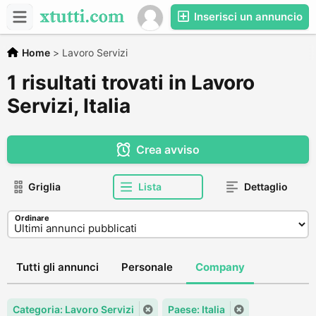
Inserisci un annuncio
Home
>
Lavoro Servizi
1 risultati trovati in Lavoro
Servizi, Italia
Crea avviso
Griglia
Lista
Dettaglio
Ordinare
Tutti gli annunci
Personale
Company
Categoria: Lavoro Servizi
Paese: Italia