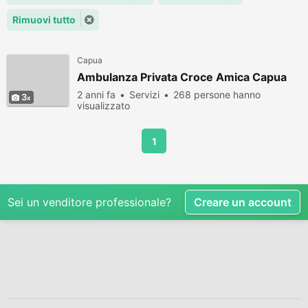
Rimuovi tutto
Capua
Ambulanza Privata Croce Amica Capua
2 anni fa
Servizi
268 persone hanno
3
visualizzato
1
Sei un venditore professionale?
Creare un account