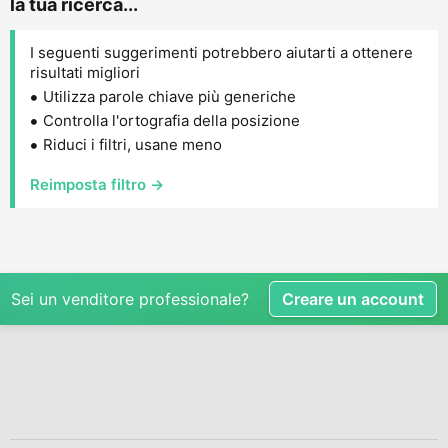
la tua ricerca...
I seguenti suggerimenti potrebbero aiutarti a ottenere
risultati migliori
Utilizza parole chiave più generiche
Controlla l'ortografia della posizione
Riduci i filtri, usane meno
Reimposta filtro →
Sei un venditore professionale?
Creare un account