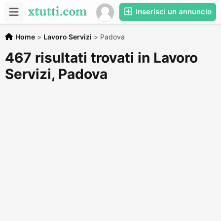
Inserisci un annuncio
Home
>
Lavoro Servizi
>
Padova
467 risultati trovati in Lavoro
Servizi, Padova