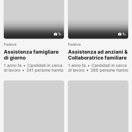
1
1
Padova
Padova
Assistenza famigliare
Assistenza ad anziani &
di giorno
Collaboratrice familiare
1 anno fa
Candidati in cerca
1 anno fa
Candidati in cerca
di lavoro
341 persone hanno
di lavoro
366 persone hanno
visualizzato
visualizzato