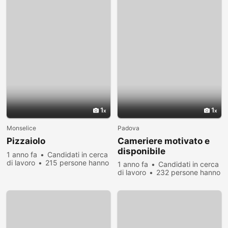
1
1
Monselice
Padova
Pizzaiolo
Cameriere motivato e
disponibile
1 anno fa
Candidati in cerca
di lavoro
215 persone hanno
1 anno fa
Candidati in cerca
visualizzato
di lavoro
232 persone hanno
visualizzato