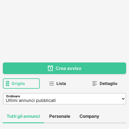
Crea avviso
Griglia
Lista
Dettaglio
Ordinare
Tutti gli annunci
Personale
Company