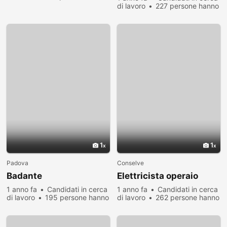
visualizzato
di lavoro
227 persone hanno
visualizzato
1
1
Padova
Conselve
Badante
Elettricista operaio
1 anno fa
Candidati in cerca
1 anno fa
Candidati in cerca
di lavoro
195 persone hanno
di lavoro
262 persone hanno
visualizzato
visualizzato