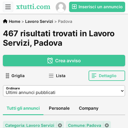
Inserisci un annuncio
Home
>
Lavoro Servizi
>
Padova
467 risultati trovati in Lavoro
Servizi, Padova
Crea avviso
Griglia
Lista
Dettaglio
Ordinare
Tutti gli annunci
Personale
Company
Categoria: Lavoro Servizi
Comune: Padova