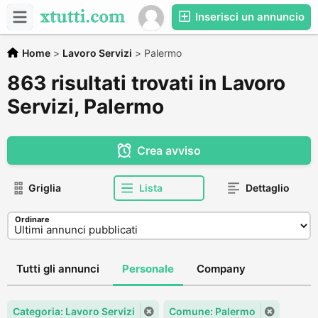
Inserisci un annuncio
Home
>
Lavoro Servizi
>
Palermo
863 risultati trovati in Lavoro
Servizi, Palermo
Crea avviso
Griglia
Lista
Dettaglio
Ordinare
Tutti gli annunci
Personale
Company
Categoria: Lavoro Servizi
Comune: Palermo