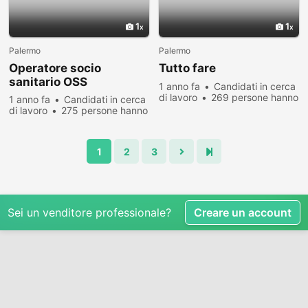
1
1
Palermo
Palermo
Operatore socio
Tutto fare
sanitario OSS
1 anno fa
Candidati in cerca
di lavoro
269 persone hanno
1 anno fa
Candidati in cerca
visualizzato
di lavoro
275 persone hanno
visualizzato
1
2
3
Sei un venditore professionale?
Creare un account