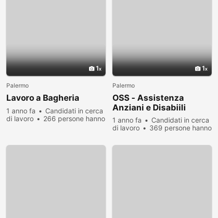
1
1
Palermo
Palermo
Lavoro a Bagheria
OSS - Assistenza
Anziani e Disabiili
1 anno fa
Candidati in cerca
di lavoro
266 persone hanno
1 anno fa
Candidati in cerca
visualizzato
di lavoro
369 persone hanno
visualizzato