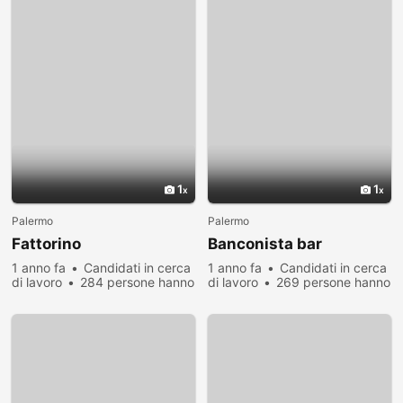
1
1
Palermo
Palermo
Fattorino
Banconista bar
1 anno fa
Candidati in cerca
1 anno fa
Candidati in cerca
di lavoro
284 persone hanno
di lavoro
269 persone hanno
visualizzato
visualizzato