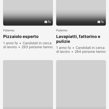
1
1
Palermo
Palermo
Pizzaiolo esperto
Lavapiatti, fattorino e
pulizie
1 anno fa
Candidati in cerca
di lavoro
293 persone hanno
1 anno fa
Candidati in cerca
visualizzato
di lavoro
264 persone hanno
visualizzato