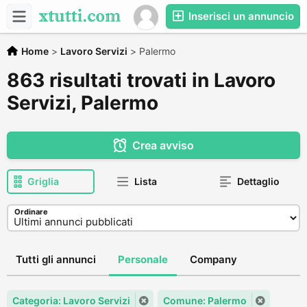
Inserisci un annuncio
Home
>
Lavoro Servizi
>
Palermo
863 risultati trovati in Lavoro
Servizi, Palermo
Crea avviso
Griglia
Lista
Dettaglio
Ordinare
Tutti gli annunci
Personale
Company
Categoria: Lavoro Servizi
Comune: Palermo