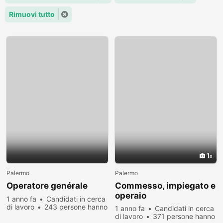
Rimuovi tutto
1
Palermo
Palermo
Operatore genérale
Commesso, impiegato e
operaio
1 anno fa
Candidati in cerca
di lavoro
243 persone hanno
1 anno fa
Candidati in cerca
visualizzato
di lavoro
371 persone hanno