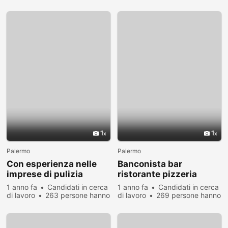
visualizzato
1
1
Palermo
Palermo
Con esperienza nelle
Banconista bar
imprese di pulizia
ristorante pizzeria
1 anno fa
Candidati in cerca
1 anno fa
Candidati in cerca
di lavoro
263 persone hanno
di lavoro
269 persone hanno
visualizzato
visualizzato