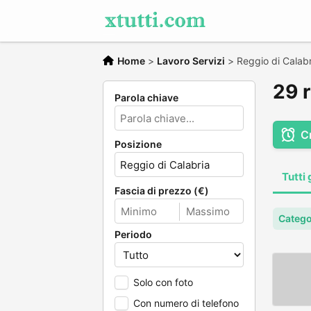
Home
>
Lavoro Servizi
>
Reggio di Calabr
29 r
Parola chiave
C
Posizione
Tutti 
Fascia di prezzo (€)
Catego
Periodo
Solo con foto
Con numero di telefono