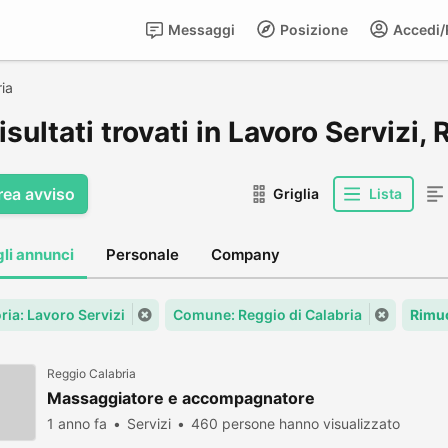
Messaggi
Posizione
Accedi/R
ia
isultati trovati in Lavoro Servizi,
rea avviso
Griglia
Lista
gli annunci
Personale
Company
ria: Lavoro Servizi
Comune: Reggio di Calabria
Rimuo
Reggio Calabria
Massaggiatore e accompagnatore
1 anno fa
Servizi
460 persone hanno visualizzato