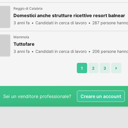
Reggio di Calabria
Domestici anche strutture ricettive resort balnear
3 anni fa
Candidati in cerca di lavoro
287 persone hanno 
Mammola
Tuttofare
3 anni fa
Candidati in cerca di lavoro
206 persone hanno 
1
2
3
Sei un venditore professionale?
Creare un account