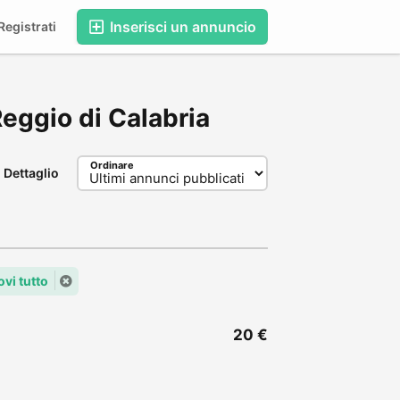
Inserisci un annuncio
egistrati
 Reggio di Calabria
Ordinare
Dettaglio
vi tutto
20 €