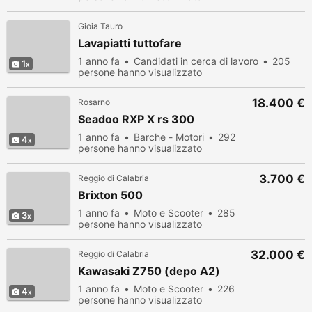
Gioia Tauro
Lavapiatti tuttofare
1 anno fa
Candidati in cerca di lavoro
205
1
persone hanno visualizzato
18.400 €
Rosarno
Seadoo RXP X rs 300
1 anno fa
Barche - Motori
292
4
persone hanno visualizzato
3.700 €
Reggio di Calabria
Brixton 500
1 anno fa
Moto e Scooter
285
3
persone hanno visualizzato
32.000 €
Reggio di Calabria
Kawasaki Z750 (depo A2)
1 anno fa
Moto e Scooter
226
4
persone hanno visualizzato