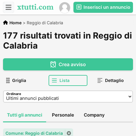
Inserisci un annuncio
Home
>
Reggio di Calabria
177 risultati trovati in Reggio di
Calabria
Crea avviso
Griglia
Lista
Dettaglio
Ordinare
Tutti gli annunci
Personale
Company
Comune: Reggio di Calabria