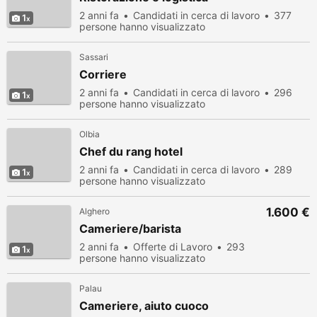
2 anni fa
Candidati in cerca di lavoro
377
1
persone hanno visualizzato
Sassari
Corriere
2 anni fa
Candidati in cerca di lavoro
296
1
persone hanno visualizzato
Olbia
Chef du rang hotel
2 anni fa
Candidati in cerca di lavoro
289
1
persone hanno visualizzato
1.600 €
Alghero
Cameriere/barista
2 anni fa
Offerte di Lavoro
293
1
persone hanno visualizzato
Palau
Cameriere, aiuto cuoco