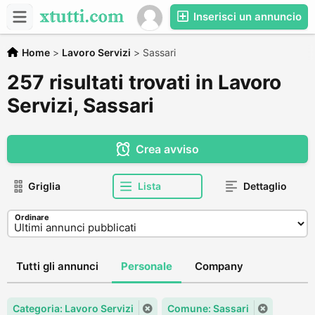
Inserisci un annuncio
Home
>
Lavoro Servizi
>
Sassari
257 risultati trovati in Lavoro
Servizi, Sassari
Crea avviso
Griglia
Lista
Dettaglio
Ordinare
Tutti gli annunci
Personale
Company
Categoria: Lavoro Servizi
Comune: Sassari