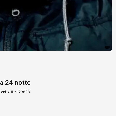
ra 24 notte
ioni
ID: 123690