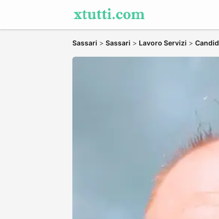
Sassari
>
Sassari
>
Lavoro Servizi
>
Candida