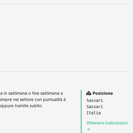
a in settimana o fine settimana a
Posizione
empre nel settore con puntualità è
Sassari
ppure tramite subito.
Sassari
Italia
Ottenere indicazioni
→