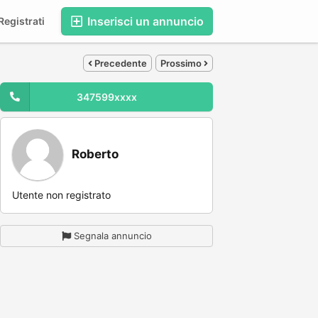
Inserisci un annuncio
egistrati
Precedente
Prossimo
347599xxxx
Roberto
Utente non registrato
Segnala annuncio