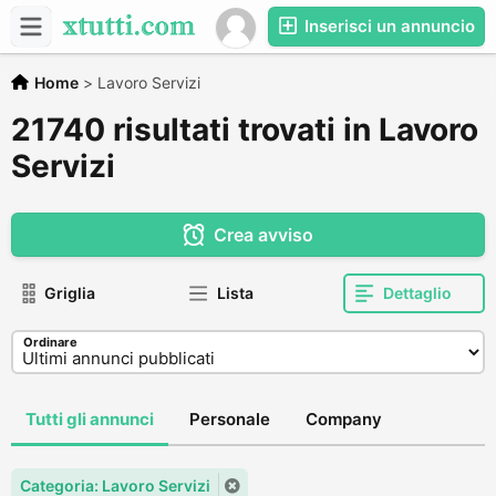
Inserisci un annuncio
Home
>
Lavoro Servizi
21740 risultati trovati in Lavoro
Servizi
Crea avviso
Griglia
Lista
Dettaglio
Ordinare
Tutti gli annunci
Personale
Company
Categoria: Lavoro Servizi