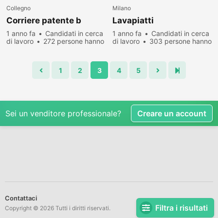
Collegno
Milano
Corriere patente b
Lavapiatti
1 anno fa
Candidati in cerca
1 anno fa
Candidati in cerca
di lavoro
272 persone hanno
di lavoro
303 persone hanno
visualizzato
visualizzato
1
2
3
4
5
Sei un venditore professionale?
Creare un account
Contattaci
Filtra i risultati
Copyright © 2026 Tutti i diritti riservati.