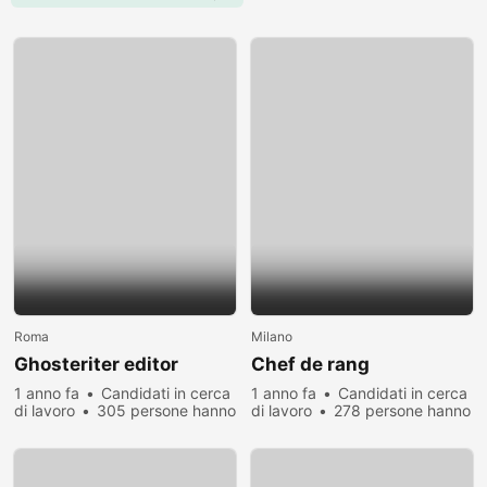
Roma
Milano
Ghosteriter editor
Chef de rang
1 anno fa
Candidati in cerca
1 anno fa
Candidati in cerca
di lavoro
305 persone hanno
di lavoro
278 persone hanno
visualizzato
visualizzato