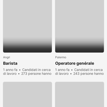
Angri
Palermo
Barista
Operatore genérale
1 anno fa
Candidati in cerca
1 anno fa
Candidati in cerca
di lavoro
273 persone hanno
di lavoro
243 persone hanno
visualizzato
visualizzato