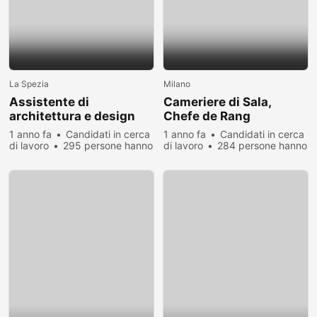
La Spezia
Milano
Assistente di
Cameriere di Sala,
architettura e design
Chefe de Rang
1 anno fa
Candidati in cerca
1 anno fa
Candidati in cerca
di lavoro
295 persone hanno
di lavoro
284 persone hanno
visualizzato
visualizzato