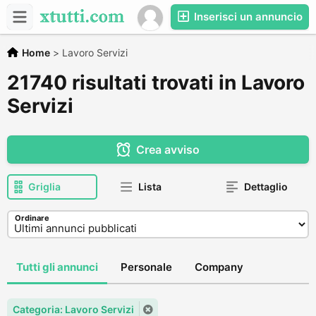
Inserisci un annuncio
Home
>
Lavoro Servizi
21740 risultati trovati in Lavoro
Servizi
Crea avviso
Griglia
Lista
Dettaglio
Ordinare
Tutti gli annunci
Personale
Company
Categoria: Lavoro Servizi