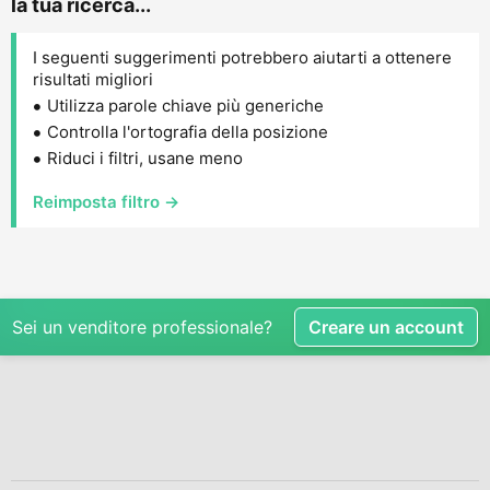
la tua ricerca...
I seguenti suggerimenti potrebbero aiutarti a ottenere
risultati migliori
Utilizza parole chiave più generiche
Controlla l'ortografia della posizione
Riduci i filtri, usane meno
Reimposta filtro →
Sei un venditore professionale?
Creare un account