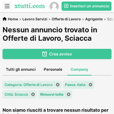
Inserisci un annuncio
Home
>
Lavoro Servizi
>
Offerte di Lavoro
>
Agrigento
>
Sci
Nessun annuncio trovato in
Offerte di Lavoro, Sciacca
Crea avviso
Tutti gli annunci
Personale
Company
Categoria: Offerte di Lavoro
Paese: Italia
Città: Sciacca
Rimuovi tutto
Non siamo riusciti a trovare nessun risultato per