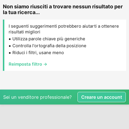
Non siamo riusciti a trovare nessun risultato per
la tua ricerca...
I seguenti suggerimenti potrebbero aiutarti a ottenere
risultati migliori
Utilizza parole chiave più generiche
Controlla l'ortografia della posizione
Riduci i filtri, usane meno
Reimposta filtro →
Sei un venditore professionale?
Creare un account