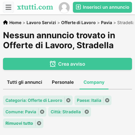
Inserisci un annuncio
Home
>
Lavoro Servizi
>
Offerte di Lavoro
>
Pavia
>
Stradella
Nessun annuncio trovato in
Offerte di Lavoro, Stradella
Crea avviso
Tutti gli annunci
Personale
Company
Categoria: Offerte di Lavoro
Paese: Italia
Comune: Pavia
Città: Stradella
Rimuovi tutto