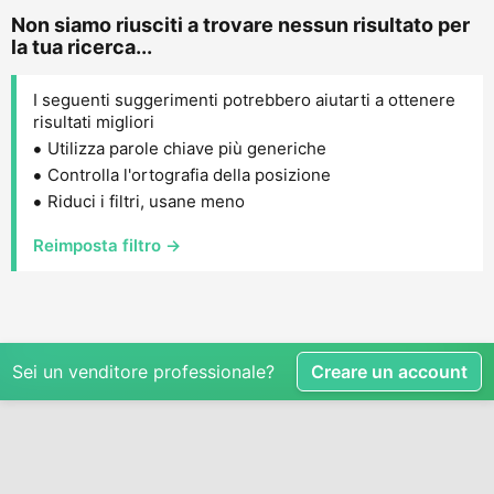
Non siamo riusciti a trovare nessun risultato per
la tua ricerca...
I seguenti suggerimenti potrebbero aiutarti a ottenere
risultati migliori
Utilizza parole chiave più generiche
Controlla l'ortografia della posizione
Riduci i filtri, usane meno
Reimposta filtro →
Sei un venditore professionale?
Creare un account