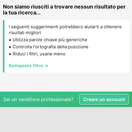
Non siamo riusciti a trovare nessun risultato per
la tua ricerca...
I seguenti suggerimenti potrebbero aiutarti a ottenere
risultati migliori
Utilizza parole chiave più generiche
Controlla l'ortografia della posizione
Riduci i filtri, usane meno
Reimposta filtro →
Sei un venditore professionale?
Creare un account