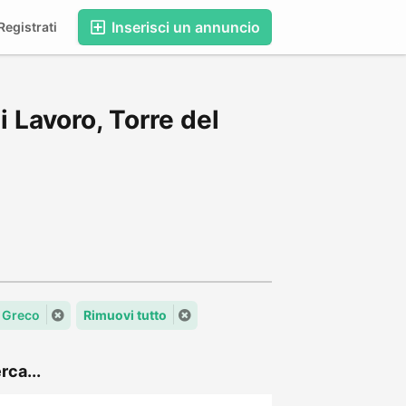
Inserisci un annuncio
egistrati
 Lavoro, Torre del
l Greco
Rimuovi tutto
rca...