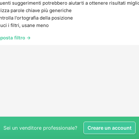
uenti suggerimenti potrebbero aiutarti a ottenere risultati migli
lizza parole chiave più generiche
trolla l'ortografia della posizione
uci i filtri, usane meno
posta filtro →
Sei un venditore professionale?
Creare un account